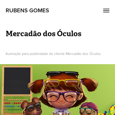
RUBENS GOMES
Mercadão dos Óculos
Ilustração para publicidade do cliente Mercadão dos Óculos.