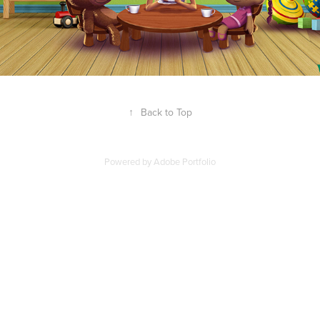
↑
Back to Top
Powered by
Adobe Portfolio